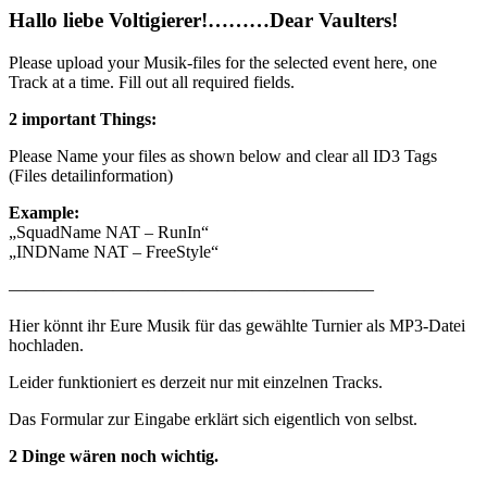
Hallo liebe Voltigierer!………Dear Vaulters!
Please upload your Musik-files for the selected event here, one
Track at a time. Fill out all required fields.
2 important Things:
Please Name your files as shown below and clear all ID3 Tags
(Files detailinformation)
Example:
„SquadName NAT – RunIn“
„INDName NAT – FreeStyle“
—————————————————————
Hier könnt ihr Eure Musik für das gewählte Turnier als MP3-Datei
hochladen.
Leider funktioniert es derzeit nur mit einzelnen Tracks.
Das Formular zur Eingabe erklärt sich eigentlich von selbst.
2 Dinge wären noch wichtig.